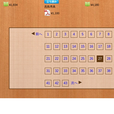
¥1,834
¥4,180
高島秀典
¥1,100
前へ
1
2
3
4
5
6
7
8
11
12
13
14
15
16
17
18
21
22
23
24
25
26
27
28
31
32
33
34
35
36
37
38
次へ
41
42
43