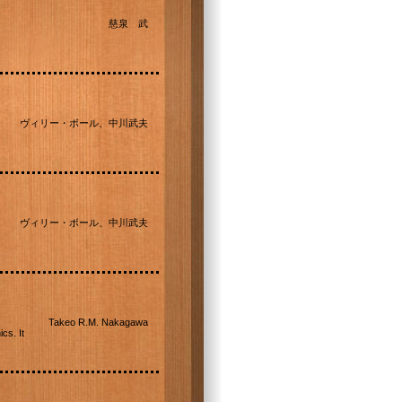
慈泉 武
ヴィリー・ボール、中川武夫
ヴィリー・ボール、中川武夫
Takeo R.M. Nakagawa
cs. It