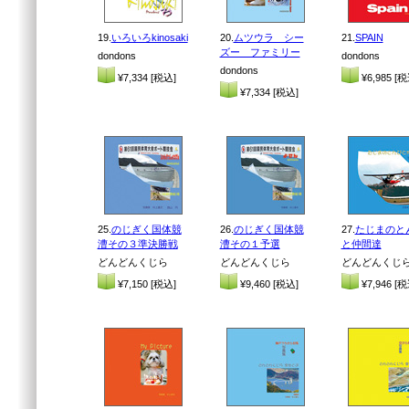
19.
いろいろkinosaki
20.
ムツウラ シー
21.
SPAIN
ズー ファミリー
dondons
dondons
dondons
¥7,334 [税込]
¥6,985 [税
¥7,334 [税込]
25.
のじぎく国体競
26.
のじぎく国体競
27.
たじまのと
漕その３準決勝戦
漕その１予選
と仲間達
どんどんくじら
どんどんくじら
どんどんくじ
¥7,150 [税込]
¥9,460 [税込]
¥7,946 [税