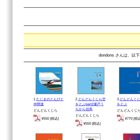
dondons さんは、
1.
たじまのとんびと
2.
どんどんくじら空
3.
どんどんく
仲間達
をとぶpart2瀬戸う
をとぶ
ちから但馬
どんどんくじら
どんどんくじ
どんどんくじら
¥550 [税込]
¥770 [税
¥550 [税込]