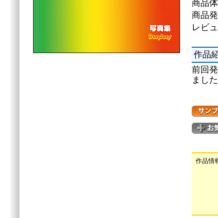
商品体
商品発
レビュ
作品
前回発
ました
作品情