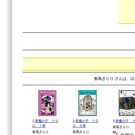
春風きらり さんは、以
1.
悪魔の子 リラ
2.
悪魔の子 リラ
3.
悪魔の子 
ル ７巻
ル ２巻
春風きらり
春風きらり
春風きらり
¥0 [税込]