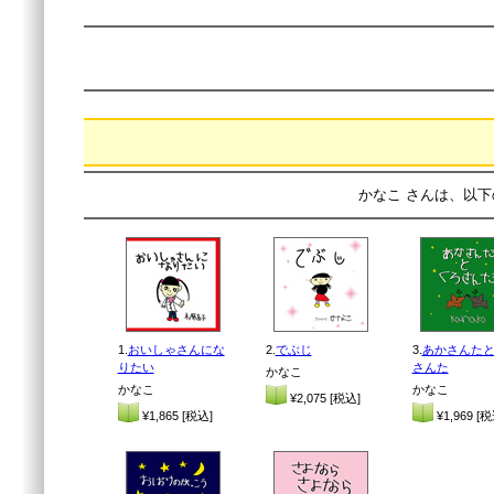
かなこ さんは、以下
1.
おいしゃさんにな
2.
でぶじ
3.
あかさんた
りたい
さんた
かなこ
かなこ
かなこ
¥2,075 [税込]
¥1,865 [税込]
¥1,969 [税