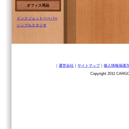
オフィス用品
インクジェットペーパー
シンプルスタジオ
｜
運営会社
｜
サイトマップ
｜
個人情報保護
Copyright 2011 CARGO 