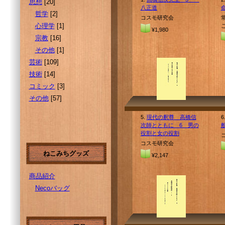
思想
[20]
八正道
哲学
[2]
コスモ研究会
心理学
[1]
¥1,980
宗教
[16]
その他
[1]
芸術
[109]
技術
[14]
コミック
[3]
その他
[57]
5.
現代の釈尊 高橋信
6
次師とともに 6 男の
般
役割と女の役割
コスモ研究会
ねこみちグッズ
¥2,147
商品紹介
Necoバッグ