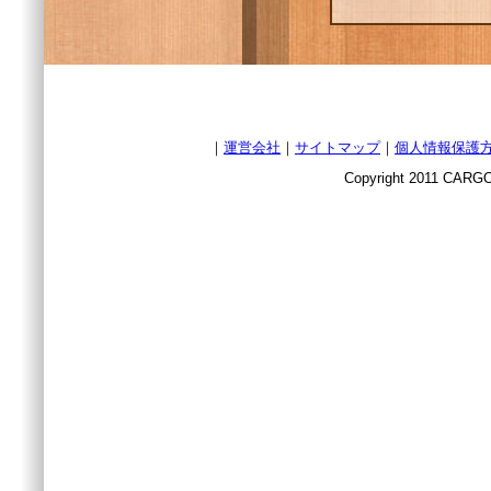
｜
運営会社
｜
サイトマップ
｜
個人情報保護
Copyright 2011 CARGO 