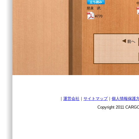
慈泉 武
¥770
前へ
｜
運営会社
｜
サイトマップ
｜
個人情報保護
Copyright 2011 CARGO 