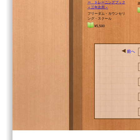
ー トレーニングブック
＜三年次用＞
フリーダム・カウンセリ
ング・スクール
¥5,500
前へ