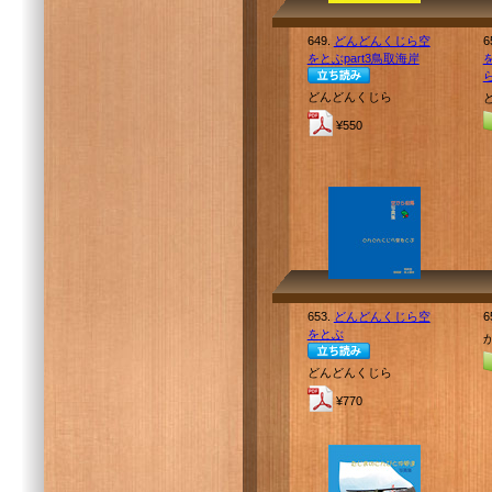
649.
どんどんくじら空
6
をとぶpart3鳥取海岸
どんどんくじら
¥550
653.
どんどんくじら空
6
をとぶ
どんどんくじら
¥770