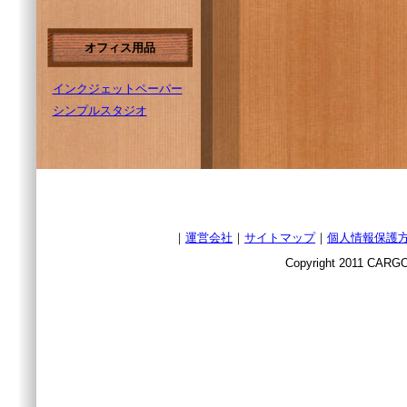
オフィス用品
インクジェットペーパー
シンプルスタジオ
｜
運営会社
｜
サイトマップ
｜
個人情報保護
Copyright 2011 CARGO 