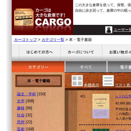
この大きな倉庫を使って、保管、保
自由に歩き回って、倉庫の中の眠っ
ユーザー
カーゴトップ
>
カテゴリ一覧
> 本・電子書籍
本・電子書籍
本棚表示
リスト表
論文・学術
[150]
421.
レトロな
文学
[308]
¥2,695 [
趣味
[99]
甲州街道
この地図
社会
[32]
る人達が
思想
[22]
芸術
[168]