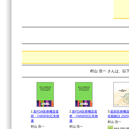
村山 浩一 さんは、以
1.
新FDA医療機器査
2.
新FDA医療機器査
3.
最新医療機
察・QMSR対応実務
察・QMSR対応実務
収載解説 202
書
書
村山 浩一
村山 浩一
村山 浩一
¥44,000 [