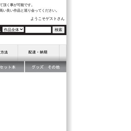
て頂く事が可能です。
高い良い作品と巡り会ってください。
ようこそゲストさん
ト