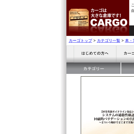
カーゴトップ
>
カテゴリ一覧
>
本・