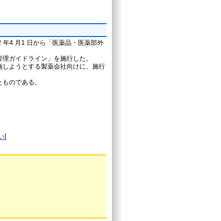
 年4 月1 日から「医薬品・医薬部外
管理ガイドライン」を施行した。
施しようとする製薬会社向けに、施行
たものである。
い
]