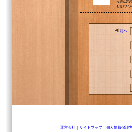
ら得た知
おきたい
前へ
｜
運営会社
｜
サイトマップ
｜
個人情報保護