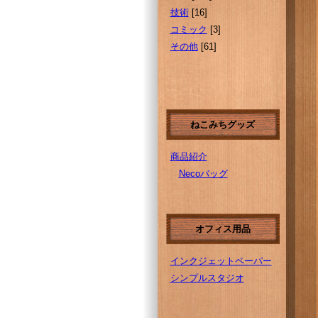
技術
[16]
コミック
[3]
その他
[61]
ねこみちグッズ
商品紹介
Necoバッグ
オフィス用品
インクジェットペーパー
シンプルスタジオ