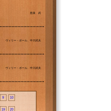
慈泉 武
ヴィリー・ボール、中川武夫
ヴィリー・ボール、中川武夫
9
10
19
20